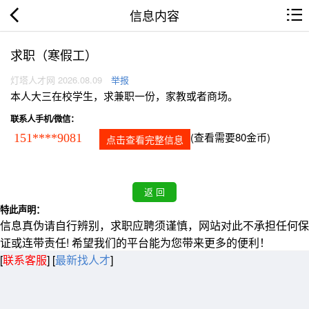
信息内容
求职（寒假工）
灯塔人才网 2026.08.09
举报
本人大三在校学生，求兼职一份，家教或者商场。
联系人手机/微信：
(查看需要80金币)
151****9081
点击查看完整信息
特此声明：
信息真伪请自行辨别，求职应聘须谨慎，网站对此不承担任何保
证或连带责任! 希望我们的平台能为您带来更多的便利！
[
联系客服
]
[
最新找人才
]