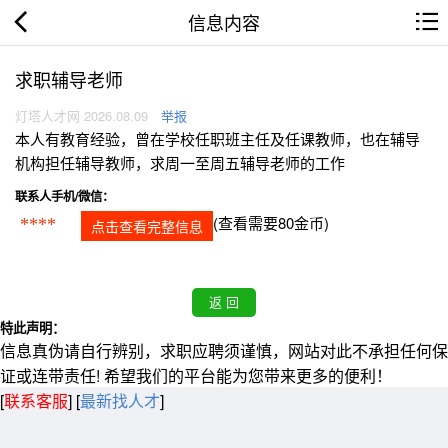
信息内容
求职辅导老师
灯塔人才网 2026.08.09
举报
本人有教育经验，曾在学校任职班主任及任课教师，也在辅导
机构担任辅导教师，求周一至周五辅导老师的工作
联系人手机/微信：
(查看需要80金币)
****
点击查看完整信息
特此声明：
信息真伪请自行辨别，求职应聘须谨慎，网站对此不承担任何保
证或连带责任! 希望我们的平台能为您带来更多的便利！
[
联系客服
]
[
最新找人才
]