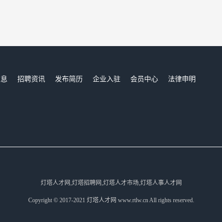
信息
招聘资讯
发布简历
企业入驻
会员中心
法律申明
们
灯塔人才网,灯塔招聘网,灯塔人才市场,灯塔人事人才网
Copyright © 2017-2021 灯塔人才网 www.rtlw.cn All rights reserved.