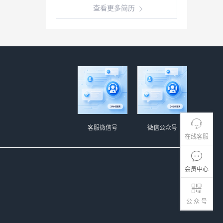
查看更多简历
客服微信号
微信公众号
在线客服
会员中心
公 众 号