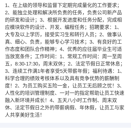
1、在上级的领导和监督下定期完成量化的工作要求；
2、能独立处理和解决所负责的任务，负责公司新产品
的研发和设计；3、根据开发进度和任务分配，完成相
应模块软件的设计、开发、编程任务；招聘要求：1、
大专及以上学历，接受实习生和转行人员；2、做事认
真、细心、负责，能够专心学习技术；3、有良好的工
作态度和团队合作精神；4、优秀的应往届毕业生可适
当放宽条件；工作时间：1、常规工作时间：周一至周
五，8:30-17:30，周末双休；2、法定节假日正常休息；
3、连续工作满1年者享受5天带薪年假；福利待遇：1、
科学合理的绩效考核体系以及具有竞争优势的薪酬制
度！2、为员工购买五险一金，让员工无后顾之忧！3、
人性化的培训管理制度、一对一的指定帮助让员工快速
融入新环境并成长！4、五天八小时工作制、周末双
休、法定节假日之外的带薪病假、年休假，让员工与家
人共享美好生活！