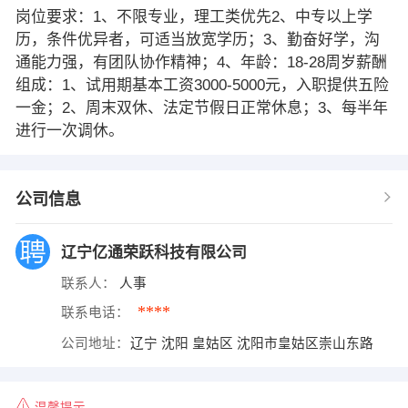
岗位要求：1、不限专业，理工类优先2、中专以上学
历，条件优异者，可适当放宽学历；3、勤奋好学，沟
通能力强，有团队协作精神；4、年龄：18-28周岁薪酬
组成：1、试用期基本工资3000-5000元，入职提供五险
一金；2、周末双休、法定节假日正常休息；3、每半年
进行一次调休。
公司信息
辽宁亿通荣跃科技有限公司
联系人：
人事
****
联系电话：
公司地址：
辽宁 沈阳 皇姑区 沈阳市皇姑区崇山东路
温馨提示