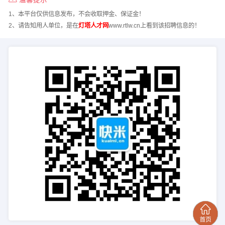
1、本平台仅供信息发布，不会收取押金、保证金！
2、请告知用人单位，是在
灯塔人才网
www.rtlw.cn上看到该招聘信息的！