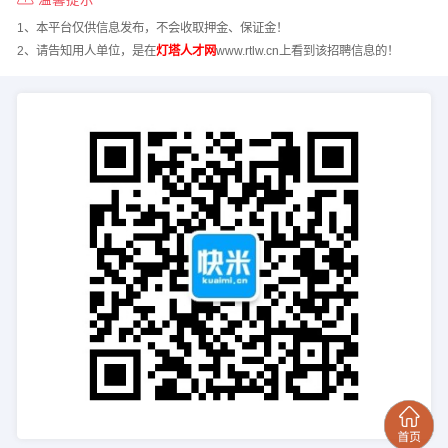
1、本平台仅供信息发布，不会收取押金、保证金！
2、请告知用人单位，是在
灯塔人才网
www.rtlw.cn上看到该招聘信息的！