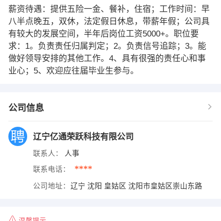
薪资待遇：提供五险一金、餐补，住宿；工作时间：早
八半点晚五，双休，法定假日休息，带薪年假；公司具
有较大的发展空间，半年后岗位工资5000+。职位要
求：1。负责责任归属判定；2。负责信号追踪；3。能
做好领导安排的其他工作。4、具有很强的责任心和事
业心；5、欢迎应往届毕业生参与。
公司信息
辽宁亿通荣跃科技有限公司
联系人：
人事
****
联系电话：
公司地址：
辽宁 沈阳 皇姑区 沈阳市皇姑区崇山东路
温馨提示