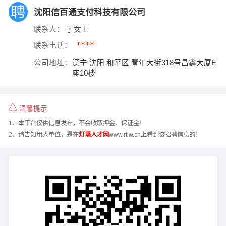
沈阳信百通支付科技有限公司
联系人：
于女士
****
联系电话：
公司地址：
辽宁 沈阳 和平区 青年大街318号昌鑫大厦E
座10楼
温馨提示
1、本平台仅供信息发布，不会收取押金、保证金！
2、请告知用人单位，是在
灯塔人才网
www.rtlw.cn上看到该招聘信息的！