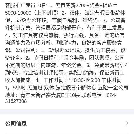
客服推广专员10名:1。无责底薪3200+奖金+提成＝
5000-10000（上不封顶）2。双休，法定节假日带薪休
假，5A级办公环境，节假日福利，年终奖。3。公司晋
升机制完善，管理层都是内部晋升，有利于员工发展。
4。对工作具有较高热情，执行力强，具备一定的语言
沟通能力及市场分析、判断能力，良好的客户服务意
识。公司福利：1。5A级办公环境，提供员工寝室，设
备齐全。2。节假日福利：现金奖励，团队聚餐，公司
不定期的组织国内旅游，年终奖金。3。免费带薪培训4
到5天，专业培训讲师指导，实践加演练，保证新员工
收入加提成。4。工作时间：早8:30-晚5:30 午休时间
1。5小时 无加班 双休 法定假日带薪休息 五险一金公司
地址：青年大街昌鑫大厦E座10层 联系电话：024-
31627308
公司信息